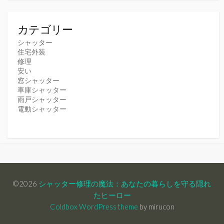
カテゴリー
シャッター
住宅外装
修理
安い
窓シャッター
車庫シャッター
雨戸シャッター
電動シャッター
©2026
シャッター修理の魔法：あなたの暮らしを守る隠れ
たヒーロー
Coldbox WordPress theme
by mirucon