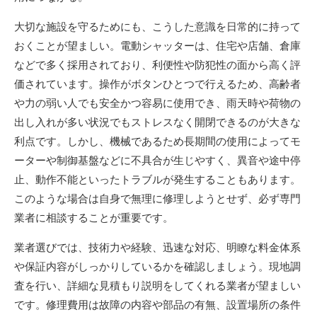
大切な施設を守るためにも、こうした意識を日常的に持って
おくことが望ましい。電動シャッターは、住宅や店舗、倉庫
などで多く採用されており、利便性や防犯性の面から高く評
価されています。操作がボタンひとつで行えるため、高齢者
や力の弱い人でも安全かつ容易に使用でき、雨天時や荷物の
出し入れが多い状況でもストレスなく開閉できるのが大きな
利点です。しかし、機械であるため長期間の使用によってモ
ーターや制御基盤などに不具合が生じやすく、異音や途中停
止、動作不能といったトラブルが発生することもあります。
このような場合は自身で無理に修理しようとせず、必ず専門
業者に相談することが重要です。
業者選びでは、技術力や経験、迅速な対応、明瞭な料金体系
や保証内容がしっかりしているかを確認しましょう。現地調
査を行い、詳細な見積もり説明をしてくれる業者が望ましい
です。修理費用は故障の内容や部品の有無、設置場所の条件