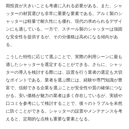
期投資が大きいことも考慮に入れる必要がある。また、シャ
ッターの材質選びも非常に重要な要素である。アルミ製のシ
ャッターは軽量で耐久性にも優れ、現代の求められるデザイ
ンにも適している。一方で、スチール製のシャッターは強固
な安全性を提供するが、その分価格は高めになる傾向があ
る。
こうした特性に応じて選ぶことで、実際の利用シーンに最も
適したシャッターを選定することができる。さらに、シャッ
ターの導入を検討する際には、設置を行う業者の選定も大切
なポイントである。業者を選ぶ際には、経験や専門知識が豊
富で、信頼できる企業を選ぶことが安全性や質の確保につな
がる。安い価格が魅力の業者は多く存在しているが、実績や
口コミを参考にして検討することで、後々のトラブルを未然
に防ぐことができる。シャッターの設置やメンテナンスを考
えると、定期的な点検も重要な要素となる。