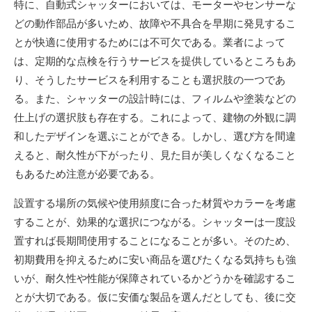
特に、自動式シャッターにおいては、モーターやセンサーな
どの動作部品が多いため、故障や不具合を早期に発見するこ
とが快適に使用するためには不可欠である。業者によって
は、定期的な点検を行うサービスを提供しているところもあ
り、そうしたサービスを利用することも選択肢の一つであ
る。また、シャッターの設計時には、フィルムや塗装などの
仕上げの選択肢も存在する。これによって、建物の外観に調
和したデザインを選ぶことができる。しかし、選び方を間違
えると、耐久性が下がったり、見た目が美しくなくなること
もあるため注意が必要である。
設置する場所の気候や使用頻度に合った材質やカラーを考慮
することが、効果的な選択につながる。シャッターは一度設
置すれば長期間使用することになることが多い。そのため、
初期費用を抑えるために安い商品を選びたくなる気持ちも強
いが、耐久性や性能が保障されているかどうかを確認するこ
とが大切である。仮に安価な製品を選んだとしても、後に交