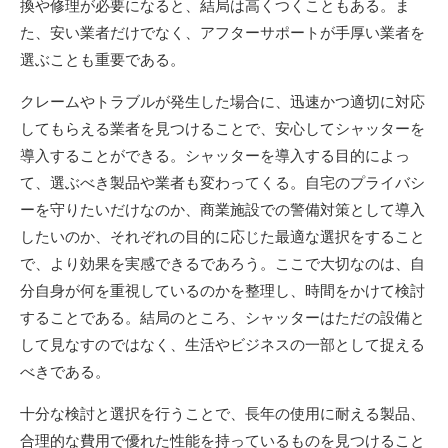
換や修理が必要になると、結局は高くつくこともある。ま
た、安い業者だけでなく、アフターサポートが手厚い業者を
選ぶことも重要である。
クレームやトラブルが発生した場合に、迅速かつ適切に対応
してもらえる業者を見つけることで、安心してシャッターを
導入することができる。シャッターを導入する目的によっ
て、選ぶべき製品や業者も変わってくる。自宅のプライバシ
ーを守りたいだけなのか、商業施設での警備対策として導入
したいのか、それぞれの目的に応じた最適な選択をすること
で、より効果を実感できるであろう。ここで大切なのは、自
分自身が何を重視しているのかを整理し、時間をかけて検討
することである。結局のところ、シャッターはただの設備と
して見なすのではなく、生活やビジネスの一部として捉える
べきである。
十分な検討と選択を行うことで、長年の使用に耐える製品、
合理的な費用で優れた性能を持っているものを見つけること