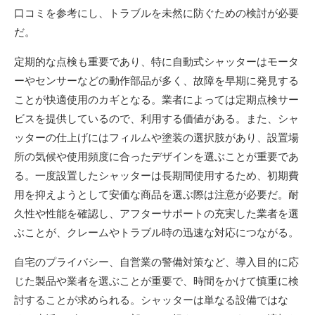
口コミを参考にし、トラブルを未然に防ぐための検討が必要
だ。
定期的な点検も重要であり、特に自動式シャッターはモータ
ーやセンサーなどの動作部品が多く、故障を早期に発見する
ことが快適使用のカギとなる。業者によっては定期点検サー
ビスを提供しているので、利用する価値がある。また、シャ
ッターの仕上げにはフィルムや塗装の選択肢があり、設置場
所の気候や使用頻度に合ったデザインを選ぶことが重要であ
る。一度設置したシャッターは長期間使用するため、初期費
用を抑えようとして安価な商品を選ぶ際は注意が必要だ。耐
久性や性能を確認し、アフターサポートの充実した業者を選
ぶことが、クレームやトラブル時の迅速な対応につながる。
自宅のプライバシー、自営業の警備対策など、導入目的に応
じた製品や業者を選ぶことが重要で、時間をかけて慎重に検
討することが求められる。シャッターは単なる設備ではな