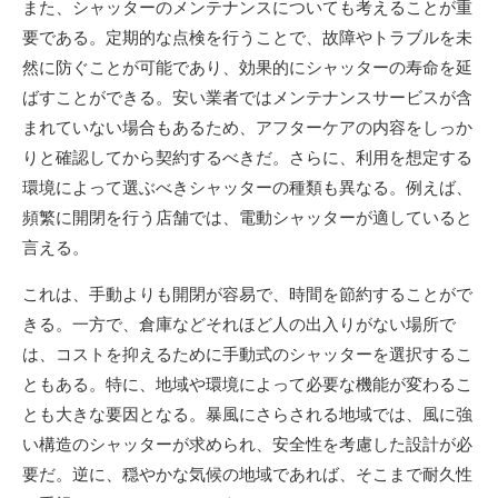
また、シャッターのメンテナンスについても考えることが重
要である。定期的な点検を行うことで、故障やトラブルを未
然に防ぐことが可能であり、効果的にシャッターの寿命を延
ばすことができる。安い業者ではメンテナンスサービスが含
まれていない場合もあるため、アフターケアの内容をしっか
りと確認してから契約するべきだ。さらに、利用を想定する
環境によって選ぶべきシャッターの種類も異なる。例えば、
頻繁に開閉を行う店舗では、電動シャッターが適していると
言える。
これは、手動よりも開閉が容易で、時間を節約することがで
きる。一方で、倉庫などそれほど人の出入りがない場所で
は、コストを抑えるために手動式のシャッターを選択するこ
ともある。特に、地域や環境によって必要な機能が変わるこ
とも大きな要因となる。暴風にさらされる地域では、風に強
い構造のシャッターが求められ、安全性を考慮した設計が必
要だ。逆に、穏やかな気候の地域であれば、そこまで耐久性