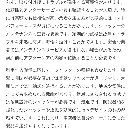
らず、取り付け後にトラブルが発生する可能性があります。
信頼性とアフターサービスの質も確認することが大切で、時
には高額でも信頼性が高い業者を選ぶ方が長期的にはコスト
パフォーマンスが良好になることがあります。シャッターの
メンテナンスも重要な要素です。定期的な点検は故障やトラ
ブルを未然に防ぎ、寿命を延ばすことができます。安価な業
者ではメンテナンスサービスが含まれない場合があるため、
契約前にアフターケアの内容を確認することが必要です。
利用する環境に応じて、シャッターの種類も異なります。頻
繁に開閉が必要な店舗では電動シャッターが適しており、倉
庫などでは手動式を選択することがあります。地域や気候に
よっても求められる機能が異なり、暴風にさらされる地域で
は耐風設計のシャッターが必要です。最近では、防犯機能を
強化したシャッターや通風を効果的に行うデザインのものが
増えています。これにより、消費者は自分のニーズに合った
製品を選びやすくなっています。