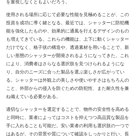
を重視しなくともよいだろう。
使用される場所に応じて必要な性能を見極めることが、この
投資を成功に導く鍵となる。最近では、シャッターに防犯機
能を強化したものや、効果的に通風を行えるデザインのもの
も増えてきている。これらの機能は、上下に動くシャッター
だけでなく、格子状の構造や、透過素材を用いることで、新
しい形態のシャッターが開発されるようになってきた。これ
により、消費者はさらなる選択肢を見つけられるようにな
り、自分のニーズに合った製品を選ぶ楽しさが広がってい
る。シャッターは外観上の美しさや使いやすさはもちろんの
こと、外部からの侵入を防ぐための防犯性、また耐久性を兼
ね備えている必要がある。
適切なシャッターを選定することで、物件の安全性を高める
と同時に、業者によってはコストを抑えつつ高品質な製品を
手に入れることも可能だ。安い業者の利用も選択肢の一つで
はあるが、その背景や質について確認をしっかりと行い、長