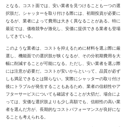
となる。コスト面では、安い業者を見つけることも一つの選
択肢だ。シャッターを取り付ける際には、初期投資が必要に
なるが、業者によって費用は大きく異なることがある。特に
最近では、価格競争が激化し、安価に提供できる業者も登場
してきている。
このような業者は、コストを抑えるために材料を選ぶ際に厳
選し、機能面での選択肢が狭くなるが、その分初期費用を大
幅に削減することが可能になる。ただし、安い業者を選ぶ際
には注意が必要だ。コストが安いからといって、品質が必ず
しも満足できるとは限らない。実際にシャッターの取り付け
後にトラブルが発生することもあるため、業者の信頼性やア
フターサービスについても確認することが大切だ。場合によ
っては、安価な選択肢よりも少し高額でも、信頼性の高い業
者を選んだ方が、長期的なコストパフォーマンスが良好にな
ることも考えられる。