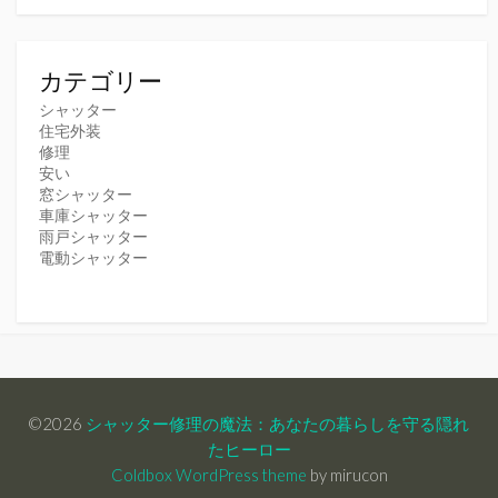
カテゴリー
シャッター
住宅外装
修理
安い
窓シャッター
車庫シャッター
雨戸シャッター
電動シャッター
©2026
シャッター修理の魔法：あなたの暮らしを守る隠れ
たヒーロー
Coldbox WordPress theme
by mirucon