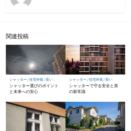
関連投稿
シャッター
/
住宅外装
/
安い
シャッター
/
住宅外装
/
安い
シャッター選びのポイント
シャッターで守る安全と美
と未来への安心
の新常識