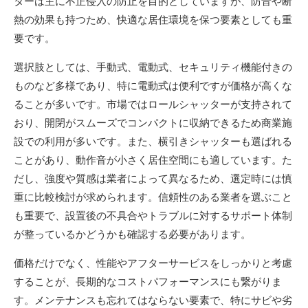
ターは主に不正侵入の防止を目的としていますが、防音や断
熱の効果も持つため、快適な居住環境を保つ要素としても重
要です。
選択肢としては、手動式、電動式、セキュリティ機能付きの
ものなど多様であり、特に電動式は便利ですが価格が高くな
ることが多いです。市場ではロールシャッターが支持されて
おり、開閉がスムーズでコンパクトに収納できるため商業施
設での利用が多いです。また、横引きシャッターも選ばれる
ことがあり、動作音が小さく居住空間にも適しています。た
だし、強度や質感は業者によって異なるため、選定時には慎
重に比較検討が求められます。信頼性のある業者を選ぶこと
も重要で、設置後の不具合やトラブルに対するサポート体制
が整っているかどうかも確認する必要があります。
価格だけでなく、性能やアフターサービスをしっかりと考慮
することが、長期的なコストパフォーマンスにも繋がりま
す。メンテナンスも忘れてはならない要素で、特にサビや劣