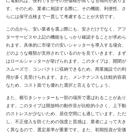
に電動式は、便利ですがその分価格が高くなる傾向がありま
す。そのため、業者に相談する際に、その機能、利便性、さ
らには保守点検まで一貫して考慮することが大切です。
この点から、安い業者を選ぶ際にも、安さだけでなく、アフ
ターサービスや上記の機能をしっかり確認することが求めら
れます。具体的に市場での安いシャッターを導入する場合、
どのような種類が支持されているのかを見ていきます。まず
はロールシャッターが挙げられます。このタイプは、開閉が
スムーズで、コンパクトに収納できるため、商業施設での利
用が多く見受けられます。また、メンテナンスも比較的容易
なため、コスト面でも優れた選択と言えるでしょう。
また、横引きシャッターも一部の場所で選ばれることがあり
ます。このタイプは開放時の動作音が比較的小さく、上下動
のストレスが少ないため、居住空間にも適しています。ただ
し、不正侵入を防ぐための強度と質感は、業者によって大き
く異なるので、選定基準が重要です。また、初期投資が安価