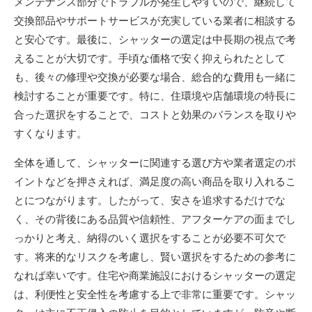
メンテナンス部分でトラブルが発生しやすいので、継続して
交換部品やサポートサービスが充実している業者に相談する
と安心です。最後に、シャッターの選定は中長期の視点で考
えることが大切です。手頃な価格で安く抑えられたとして
も、後々の修理や交換が必要な場合、総合的な費用も一緒に
検討することが重要です。特に、住環境や店舗環境の特長に
合った選択をすることで、コストと効果のバランスを取りや
すくなります。
全体を通して、シャッターに関連する選び方や業者選定のポ
イントなどを押さえれば、満足度の高い商品を取り入れるこ
とにつながります。したがって、安さを追求するだけでな
く、その背後にある品質や信頼性、アフターケアの面までし
っかりと考え、納得のいく選択をすることが必要不可欠で
す。将来的なリスクを考慮し、賢い選択をするための参考に
なれば幸いです。住宅や商業施設におけるシャッターの選定
は、利便性と安全性を考慮する上で非常に重要です。シャッ