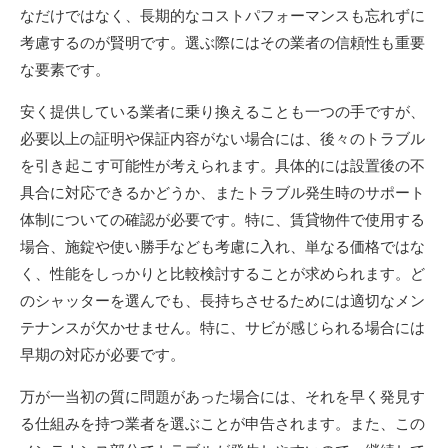
なだけではなく、長期的なコストパフォーマンスも忘れずに
考慮するのが賢明です。選ぶ際にはその業者の信頼性も重要
な要素です。
安く提供している業者に乗り換えることも一つの手ですが、
必要以上の証明や保証内容がない場合には、後々のトラブル
を引き起こす可能性が考えられます。具体的には設置後の不
具合に対応できるかどうか、またトラブル発生時のサポート
体制についての確認が必要です。特に、賃貸物件で使用する
場合、施錠や使い勝手なども考慮に入れ、単なる価格ではな
く、性能をしっかりと比較検討することが求められます。ど
のシャッターを選んでも、長持ちさせるためには適切なメン
テナンスが欠かせません。特に、サビが感じられる場合には
早期の対応が必要です。
万が一当初の質に問題があった場合には、それを早く発見す
る仕組みを持つ業者を選ぶことが申告されます。また、この