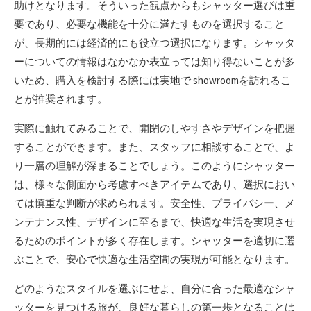
助けとなります。そういった観点からもシャッター選びは重
要であり、必要な機能を十分に満たすものを選択すること
が、長期的には経済的にも役立つ選択になります。シャッタ
ーについての情報はなかなか表立っては知り得ないことが多
いため、購入を検討する際には実地で showroomを訪れるこ
とが推奨されます。
実際に触れてみることで、開閉のしやすさやデザインを把握
することができます。また、スタッフに相談することで、よ
り一層の理解が深まることでしょう。このようにシャッター
は、様々な側面から考慮すべきアイテムであり、選択におい
ては慎重な判断が求められます。安全性、プライバシー、メ
ンテナンス性、デザインに至るまで、快適な生活を実現させ
るためのポイントが多く存在します。シャッターを適切に選
ぶことで、安心で快適な生活空間の実現が可能となります。
どのようなスタイルを選ぶにせよ、自分に合った最適なシャ
ッターを見つける旅が、良好な暮らしの第一歩となることは