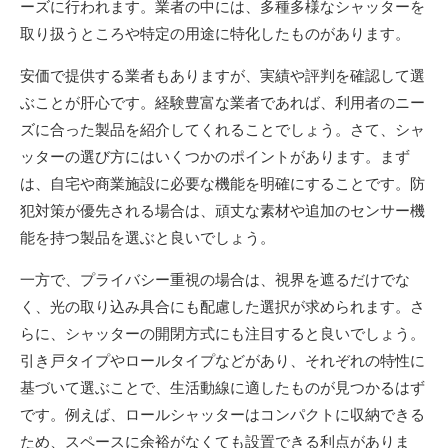
ーズに行われます。業者の中には、多種多様なシャッターを
取り扱うところや特定の用途に特化したものがあります。
安価で提供する業者もありますが、実績や評判を確認して選
ぶことが肝心です。経験豊富な業者であれば、利用者のニー
ズに合った製品を紹介してくれることでしょう。さて、シャ
ッターの選び方にはいくつかのポイントがあります。まず
は、自宅や商業施設に必要な機能を明確にすることです。防
犯対策が優先される場合は、頑丈な素材や追加のセンサー機
能を持つ製品を選ぶと良いでしょう。
一方で、プライバシー重視の場合は、視界を遮るだけでな
く、光の取り込み具合にも配慮した選択が求められます。さ
らに、シャッターの開閉方式にも注目すると良いでしょう。
引き戸タイプやロールタイプなどがあり、それぞれの特性に
基づいて選ぶことで、生活動線に適したものが見つかるはず
です。例えば、ロールシャッターはコンパクトに収納できる
ため、スペースに余裕がなくても設置できる利点がありま