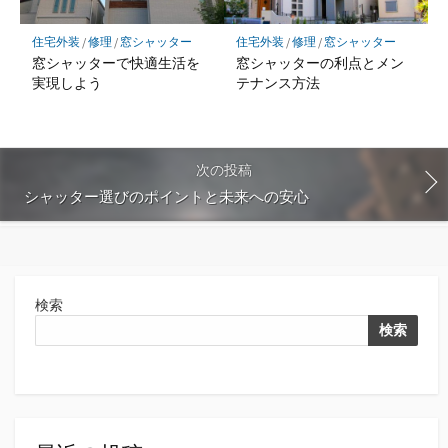
住宅外装
/
修理
/
窓シャッター
住宅外装
/
修理
/
窓シャッター
窓シャッターで快適生活を
窓シャッターの利点とメン
実現しよう
テナンス方法
次の投稿
シャッター選びのポイントと未来への安心
検索
検索