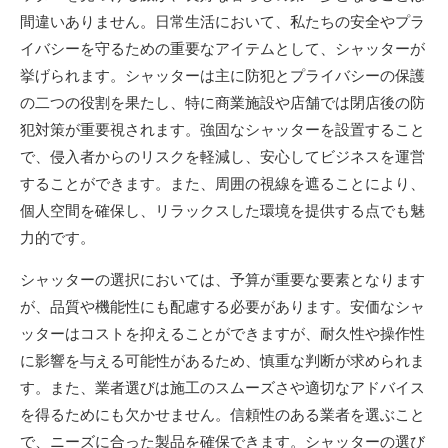
間違いありません。日常生活において、私たちの安全やプラ
イバシーを守るための重要なアイテムとして、シャッターが
挙げられます。シャッターは主に防犯とプライバシーの保護
の二つの役割を果たし、特に商業施設や店舗では閉店後の防
犯対策が重要視されます。強固なシャッターを設置すること
で、侵入者からのリスクを軽減し、安心してビジネスを運営
することができます。また、周囲の視線を遮ることにより、
個人空間を確保し、リラックスした環境を提供する点でも魅
力的です。
シャッターの選択においては、予算が重要な要素となります
が、品質や機能性にも配慮する必要があります。安価なシャ
ッターはコストを抑えることができますが、耐久性や操作性
に影響を与える可能性があるため、慎重な判断が求められま
す。また、業者選びは施工のスムーズさや適切なアドバイス
を得るためにも欠かせません。信頼性のある業者を選ぶこと
で、ニーズに合った製品を確保できます。シャッターの選び