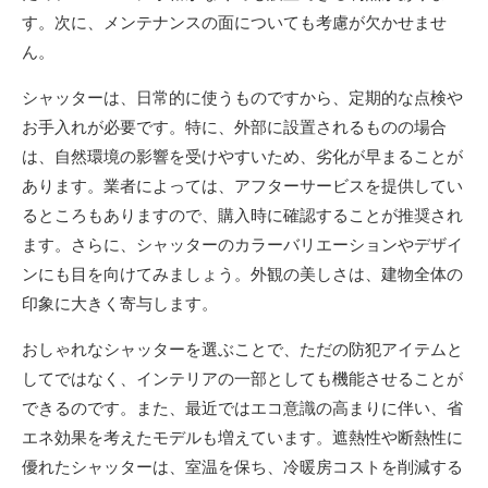
す。次に、メンテナンスの面についても考慮が欠かせませ
ん。
シャッターは、日常的に使うものですから、定期的な点検や
お手入れが必要です。特に、外部に設置されるものの場合
は、自然環境の影響を受けやすいため、劣化が早まることが
あります。業者によっては、アフターサービスを提供してい
るところもありますので、購入時に確認することが推奨され
ます。さらに、シャッターのカラーバリエーションやデザイ
ンにも目を向けてみましょう。外観の美しさは、建物全体の
印象に大きく寄与します。
おしゃれなシャッターを選ぶことで、ただの防犯アイテムと
してではなく、インテリアの一部としても機能させることが
できるのです。また、最近ではエコ意識の高まりに伴い、省
エネ効果を考えたモデルも増えています。遮熱性や断熱性に
優れたシャッターは、室温を保ち、冷暖房コストを削減する