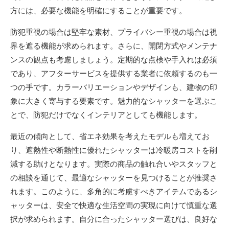
方には、必要な機能を明確にすることが重要です。
防犯重視の場合は堅牢な素材、プライバシー重視の場合は視
界を遮る機能が求められます。さらに、開閉方式やメンテナ
ンスの観点も考慮しましょう。定期的な点検や手入れは必須
であり、アフターサービスを提供する業者に依頼するのも一
つの手です。カラーバリエーションやデザインも、建物の印
象に大きく寄与する要素です。魅力的なシャッターを選ぶこ
とで、防犯だけでなくインテリアとしても機能します。
最近の傾向として、省エネ効果を考えたモデルも増えてお
り、遮熱性や断熱性に優れたシャッターは冷暖房コストを削
減する助けとなります。実際の商品の触れ合いやスタッフと
の相談を通じて、最適なシャッターを見つけることが推奨さ
れます。このように、多角的に考慮すべきアイテムであるシ
ャッターは、安全で快適な生活空間の実現に向けて慎重な選
択が求められます。自分に合ったシャッター選びは、良好な