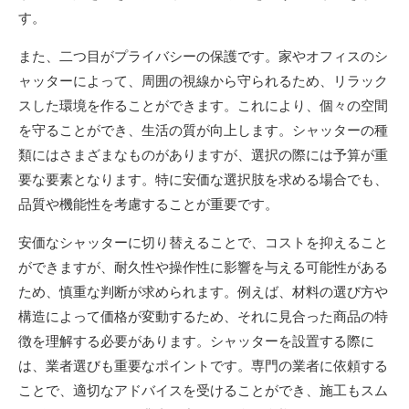
す。
また、二つ目がプライバシーの保護です。家やオフィスのシ
ャッターによって、周囲の視線から守られるため、リラック
スした環境を作ることができます。これにより、個々の空間
を守ることができ、生活の質が向上します。シャッターの種
類にはさまざまなものがありますが、選択の際には予算が重
要な要素となります。特に安価な選択肢を求める場合でも、
品質や機能性を考慮することが重要です。
安価なシャッターに切り替えることで、コストを抑えること
ができますが、耐久性や操作性に影響を与える可能性がある
ため、慎重な判断が求められます。例えば、材料の選び方や
構造によって価格が変動するため、それに見合った商品の特
徴を理解する必要があります。シャッターを設置する際に
は、業者選びも重要なポイントです。専門の業者に依頼する
ことで、適切なアドバイスを受けることができ、施工もスム